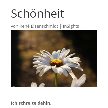
Schönheit
von
René Eisenschmidt
|
InSights
Ich schreite dahin.