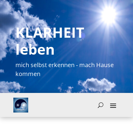
KLARHEIT
leben
mich selbst erkennen - mach Hause
kommen