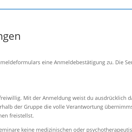
ngen
Anmeldeformulars eine Anmeldebestätigung zu. Die 
eiwillig. Mit der Anmeldung weist du ausdrücklich da
rhalb der Gruppe die volle Verantwortung übernimms
n freistellst.
 Seminare keine medizinischen oder psychotherapeut