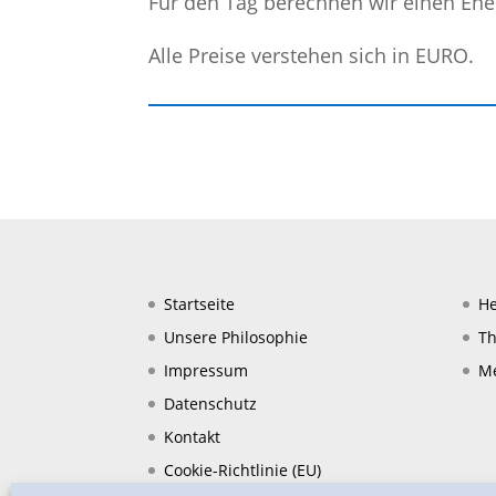
Für den Tag berechnen wir einen Ene
Alle Preise verstehen sich in EURO.
Startseite
He
Unsere Philosophie
Th
Impressum
Me
Datenschutz
Kontakt
Cookie-Richtlinie (EU)