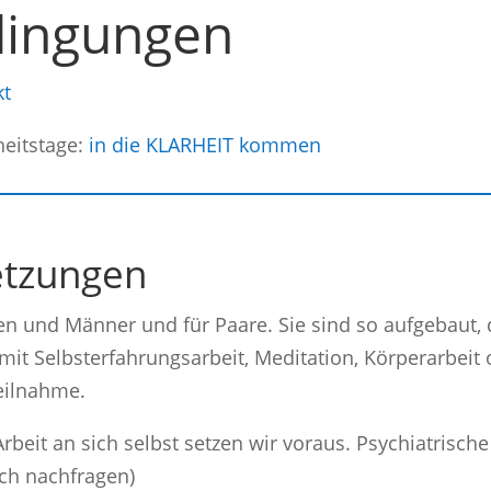
dingungen
kt
heitstage:
in die KLARHEIT kommen
etzungen
uen und Männer und für Paare. Sie sind so aufgebaut, 
t Selbsterfahrungsarbeit, Meditation, Körperarbeit o
Teilnahme.
rbeit an sich selbst setzen wir voraus. Psychiatrisch
ich nachfragen)