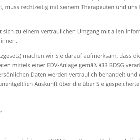
et, muss rechtzeitig mit seinem Therapeuten und uns 
t sich zu einem vertraulichen Umgang mit allen Info
/innen.
gesetz) machen wir Sie darauf aufmerksam, dass d
ten mittels einer EDV-Anlage gemäß §33 BDSG verarb
sönlichen Daten werden vertraulich behandelt und w
unentgeltlich Auskunft über die über Sie gespeicherte
r