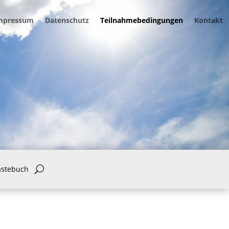
mpressum
Datenschutz
Teilnahmebedingungen
Kontakt
ästebuch