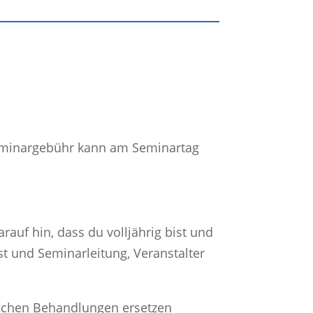
Seminargebühr kann am Seminartag
rauf hin, dass du volljährig bist und
t und Seminarleitung, Veranstalter
ischen Behandlungen ersetzen