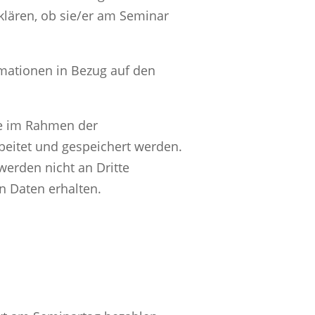
klären, ob sie/er am Seminar
rmationen in Bezug auf den
ie im Rahmen der
eitet und gespeichert werden.
erden nicht an Dritte
n Daten erhalten.