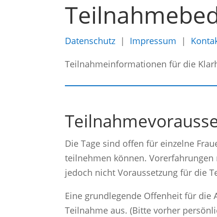
Teilnahmebe
Datenschutz
|
Impressum
|
Konta
Teilnahmeinformationen für die Klar
Teilnahmevorauss
Die Tage sind offen für einzelne Fra
teilnehmen können. Vorerfahrungen mi
jedoch nicht Voraussetzung für die 
Eine grundlegende Offenheit für die A
Teilnahme aus. (Bitte vorher persönl