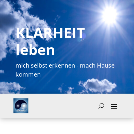
KLARHEIT
leben
mich selbst erkennen - mach Hause
kommen