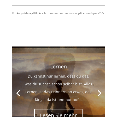
© h.koppdelaney@flickr – http://creativecommons.org/licenses/by-nd/2.0/
Lernen
Du kannst nur lernen, dass du das,
was du suchst, schon selber bist. Alles
Lernen ist das Erinnern an etwas, das
längst da ist und nur auf...
Lesen Sie mehr