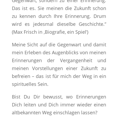
Gegenwart, sondern zu einer Erinnerung.
Das ist es. Sie meinen die Zukunft schon
zu kennen durch Ihre Erinnerung. Drum
wird es jedesmal dieselbe Geschichte.“
(Max Frisch in ‚Biografie, ein Spiel‘)
Meine Sicht auf die Gegenwart und damit
mein Erleben des Augenblicks von meinen
Erinnerungen der Vergangenheit und
meinen Vorstellungen einer Zukunft zu
befreien – das ist für mich der Weg in ein
spirituelles Sein.
Bist Du Dir bewusst, wo Erinnerungen
Dich leiten und Dich immer wieder einen
altbekannten Weg einschlagen lassen?