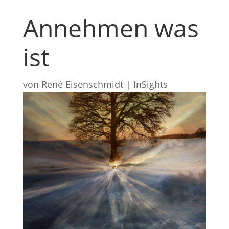
Annehmen was
ist
von
René Eisenschmidt
|
InSights