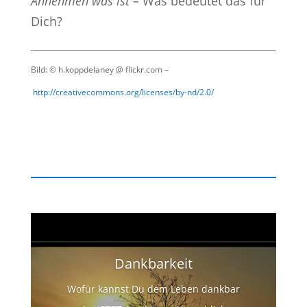
Annehmen was ist –
Was bedeutet das für
Dich?
Bild: © h.koppdelaney @ flickr.com –
http://creativecommons.org/licenses/by-nd/2.0/
Dankbarkeit
Wofür kannst Du dem Leben dankbar