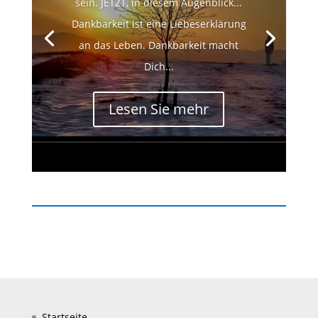
sein. JETZT, in diesem Augenblick...
Dankbarkeit ist eine Liebeserklärung
an das Leben. Dankbarkeit macht
Dich...
Lesen Sie mehr
Startseite