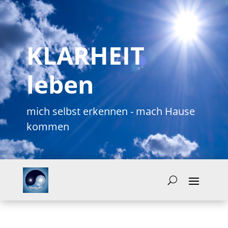
KLARHEIT
leben
mich selbst erkennen - mach Hause
kommen