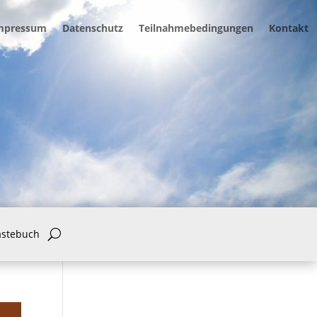
mpressum
Datenschutz
Teilnahmebedingungen
Kontakt
ästebuch