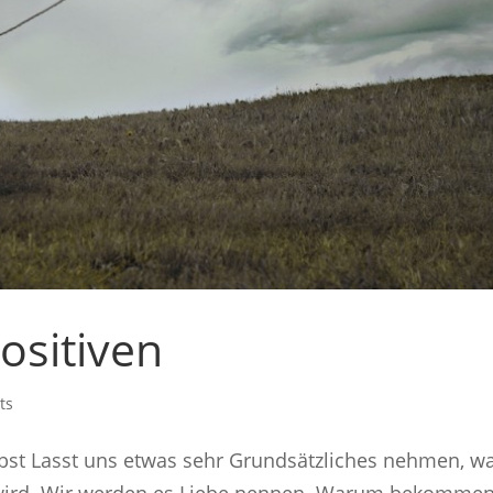
ositiven
ts
elbst Lasst uns etwas sehr Grundsätzliches nehmen, w
wird. Wir werden es Liebe nennen. Warum bekomme