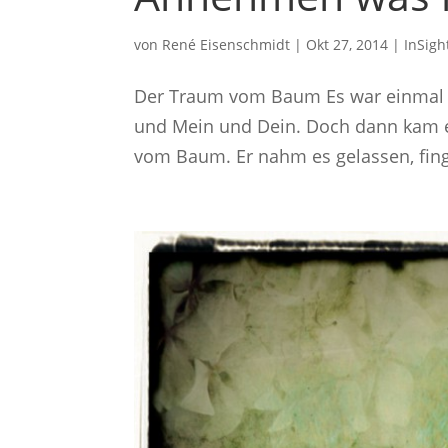
von
René Eisenschmidt
|
Okt 27, 2014
|
InSigh
Der Traum vom Baum Es war einmal e
und Mein und Dein. Doch dann kam ei
vom Baum. Er nahm es gelassen, fing 