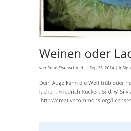
Weinen oder La
von
René Eisenschmidt
|
Sep 28, 2014
|
InSigh
Dein Auge kann die Welt trüb oder he
lachen. Friedrich Rückert Bild: © Silv
http://creativecommons.org/licenses