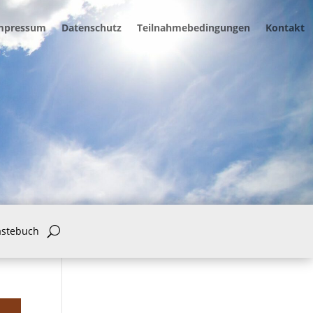
mpressum
Datenschutz
Teilnahmebedingungen
Kontakt
ästebuch