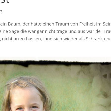
ts
in Baum, der hatte einen Traum von Freiheit im Sei
ne Säge die war gar nicht träge und aus war der Tr
nicht an zu hassen, fand sich wieder als Schrank und