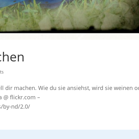
chen
ts
ll dir machen. Wie du sie ansiehst, wird sie weinen o
ia @ flickr.com –
/by-nd/2.0/