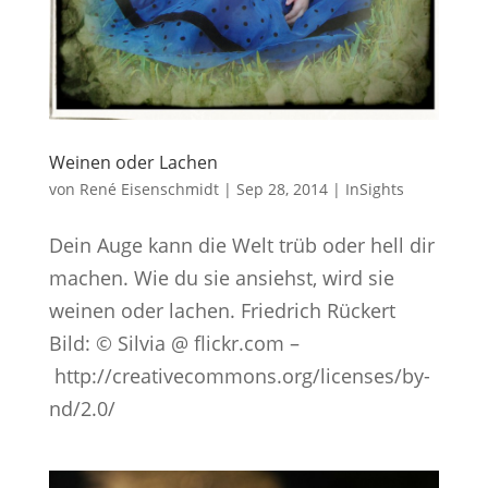
Weinen oder Lachen
von
René Eisenschmidt
|
Sep 28, 2014
|
InSights
Dein Auge kann die Welt trüb oder hell dir
machen. Wie du sie ansiehst, wird sie
weinen oder lachen. Friedrich Rückert
Bild: © Silvia @ flickr.com –
http://creativecommons.org/licenses/by-
nd/2.0/