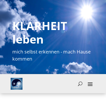
KLARHEIT
leben
mich selbst erkennen - mach Hause
kommen