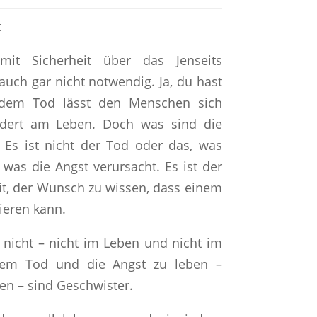
t
it Sicherheit über das Jenseits
auch gar nicht notwendig. Ja, du hast
r dem Tod lässt den Menschen sich
ndert am Leben. Doch was sind die
 Es ist nicht der Tod oder das, was
s die Angst verursacht. Es ist der
t, der Wunsch zu wissen, dass einem
ieren kann.
s nicht – nicht im Leben und nicht im
dem Tod und die Angst zu leben –
ben – sind Geschwister.