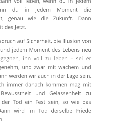
dann voll leben, wenn du in jedem
wenn du in jedem Moment die
sst, genau wie die Zukunft. Dann
t des Jetzt.
spruch auf Sicherheit, die Illusion von
n und jedem Moment des Lebens neu
gegnen, ihn voll zu leben – sei er
genehm, und zwar mit wachem und
ann werden wir auch in der Lage sein,
ch immer danach kommen mag mit
 Bewusstheit und Gelassenheit zu
der Tod ein Fest sein, so wie das
 Dann wird im Tod derselbe Friede
n.