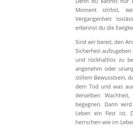
Denn du kannst nur 
Moment stirbst, 
Vergangenheit loslä
erkennst du die Ewigkei
Sind wir bereit, den An
Sicherheit aufzugebe
und rückhaltlos zu be
angenehm oder unan
stillem Bewusstsein, d
dem Tod und was au
derselben Wachheit,
begegnen. Dann wird 
Leben ein Fest ist.
herrschen wie im Lebe