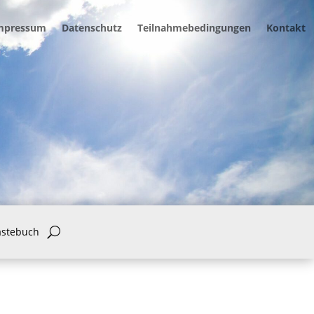
mpressum
Datenschutz
Teilnahmebedingungen
Kontakt
ästebuch