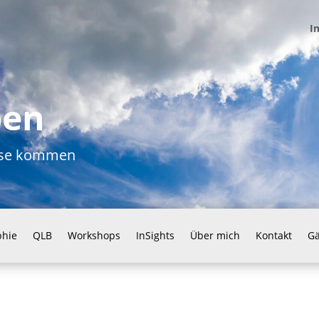
I
ben
ause kommen
phie
QLB
Workshops
InSights
Über mich
Kontakt
G