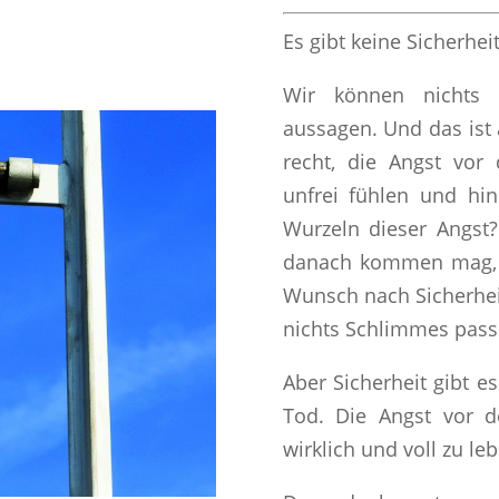
Es gibt keine Sicherhei
Wir können nichts m
aussagen. Und das ist 
recht, die Angst vo
unfrei fühlen und hi
Wurzeln dieser Angst?
danach kommen mag, wa
Wunsch nach Sicherhei
nichts Schlimmes pass
Aber Sicherheit gibt e
Tod. Die Angst vor 
wirklich und voll zu le