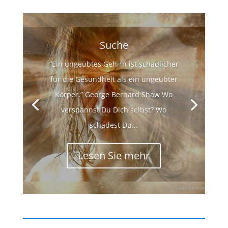
Suche
“Ein ungeübtes Gehirn ist schädlicher
für die Gesundheit als ein ungeübter
Körper.” George Bernard Shaw Wo
verspannst Du Dich selbst? Wo
schadest Du...
Lesen Sie mehr