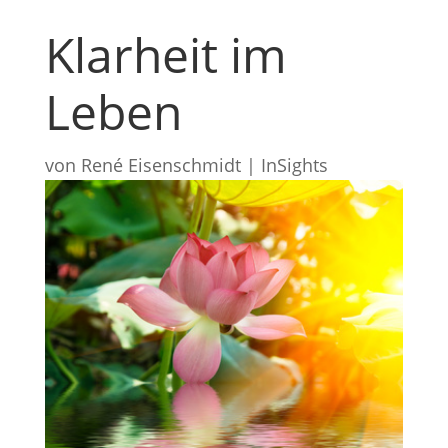
Klarheit im
Leben
von
René Eisenschmidt
|
InSights