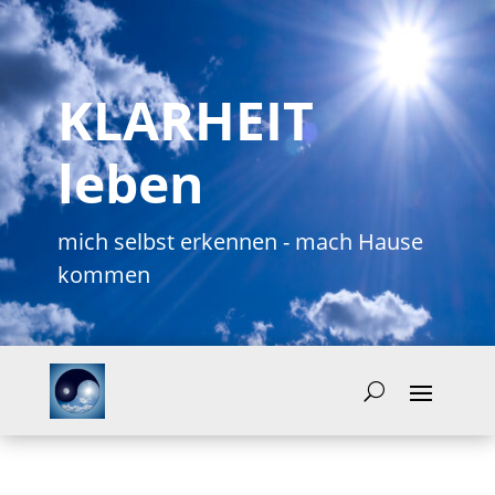
KLARHEIT
leben
mich selbst erkennen - mach Hause
kommen