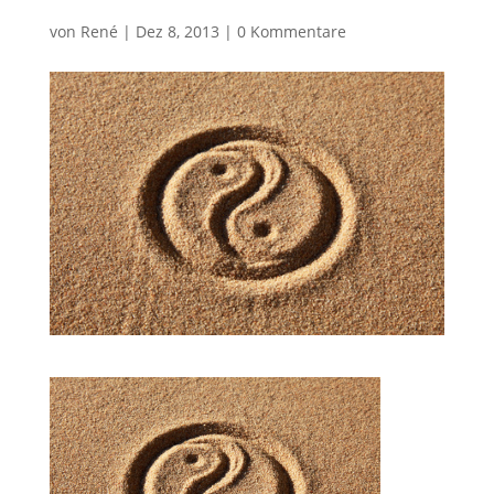
von
René
|
Dez 8, 2013
|
0 Kommentare