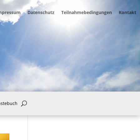
mpressum
Datenschutz
Teilnahmebedingungen
Kontakt
ästebuch