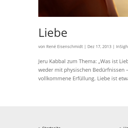
Liebe
von
René Eisenschmidt
|
Dez 17, 2013
|
InSigh
Jeru Kabbal zum Thema: „Was ist Liebe
weder mit physischen Bedürfnissen – 
vollkommene Erfüllung. Liebe ist etw