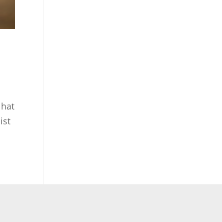
 hat
ist