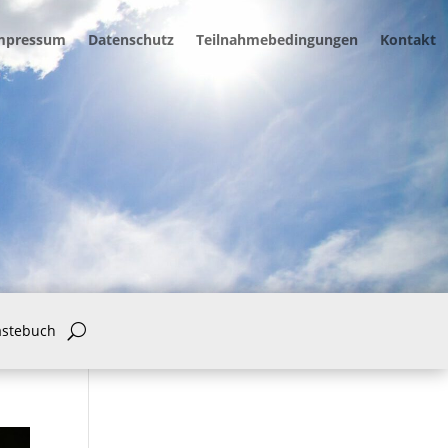
mpressum
Datenschutz
Teilnahmebedingungen
Kontakt
ästebuch