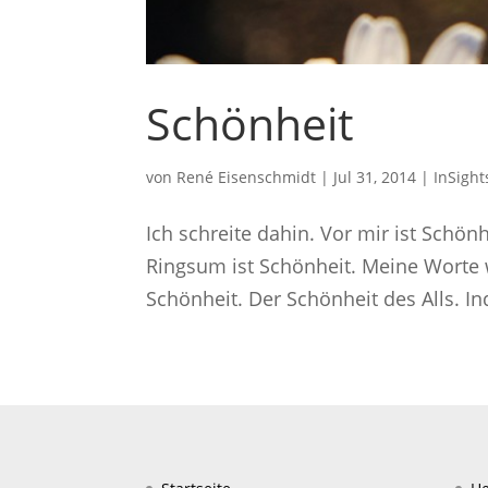
Schönheit
von
René Eisenschmidt
|
Jul 31, 2014
|
InSight
Ich schreite dahin. Vor mir ist Schönh
Ringsum ist Schönheit. Meine Worte w
Schönheit. Der Schönheit des Alls. I