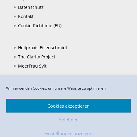
Datenschutz
Kontakt
Cookie-Richtlinie (EU)
Heilpraxis Eisenschmidt
The Clarity Project
MeerFrau Sylt
Wir verwenden Cookies, um unsere Website zu optimieren.
Cookies akzeptieren
Ablehnen
Impressum
Datenschutz
Teilnahmebedingungen
Kontakt
Einstellungen anzeigen