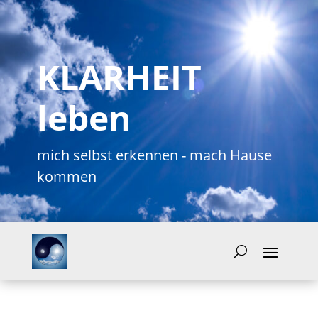
KLARHEIT
leben
mich selbst erkennen - mach Hause
kommen