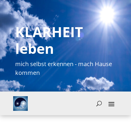
KLARHEIT
leben
mich selbst erkennen - mach Hause
kommen