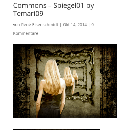
Commons – Spiegel01 by
Temari09
von
René Eisenschmidt
|
Okt 14, 2014
|
0
Kommentare