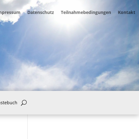
mpressum
Datenschutz
Teilnahmebedingungen
Kontakt
ästebuch