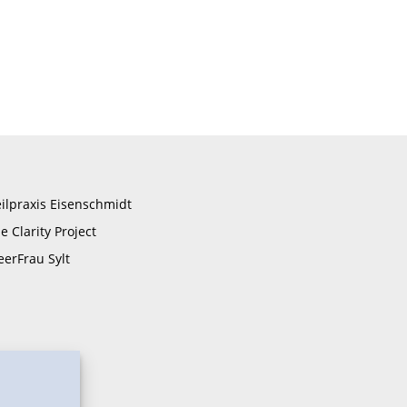
ilpraxis Eisenschmidt
e Clarity Project
erFrau Sylt