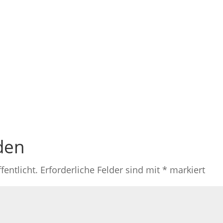
den
fentlicht.
Erforderliche Felder sind mit
*
markiert