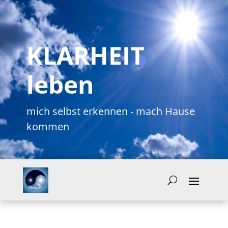
KLARHEIT
leben
mich selbst erkennen - mach Hause
kommen