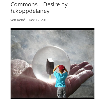
Commons – Desire by
h.koppdelaney
von
René
|
Dez 17, 2013