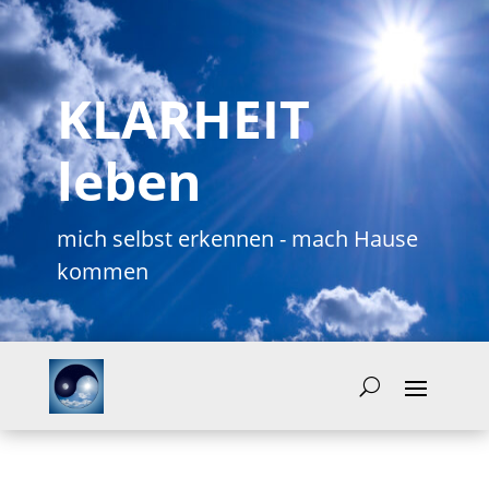
KLARHEIT
leben
mich selbst erkennen - mach Hause
kommen