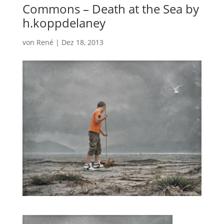
Commons – Death at the Sea by
h.koppdelaney
von
René
|
Dez 18, 2013