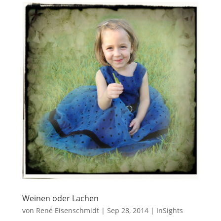
Weinen oder Lachen
von
René Eisenschmidt
|
Sep 28, 2014
|
InSights