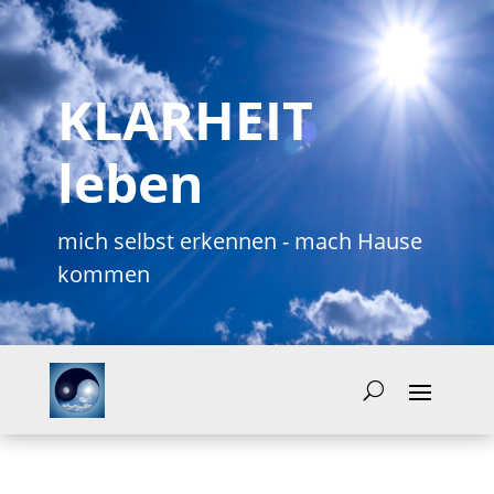
KLARHEIT
leben
mich selbst erkennen - mach Hause
kommen