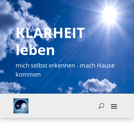
KLARHEIT
leben
mich selbst erkennen - mach Hause
kommen