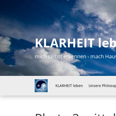
KLARHEIT le
mich selbst erkennen - mach H
KLARHEIT leben
Unsere Philoso