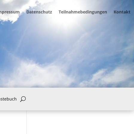
mpressum
Datenschutz
Teilnahmebedingungen
Kontakt
ästebuch