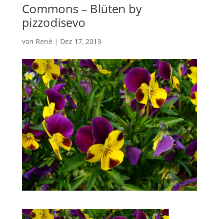
Commons – Blüten by
pizzodisevo
von
René
|
Dez 17, 2013