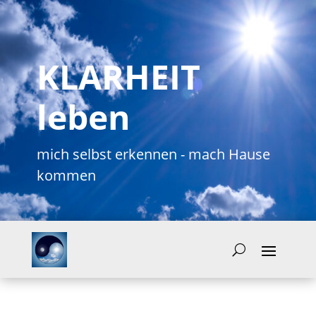
KLARHEIT
leben
mich selbst erkennen - mach Hause
kommen